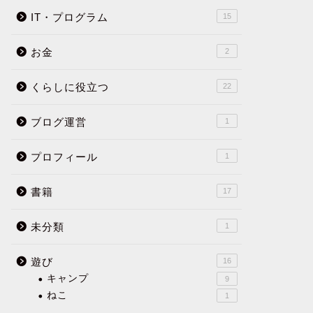
IT・プログラム
15
お金
2
くらしに役立つ
22
ブログ運営
1
プロフィール
1
書籍
17
未分類
1
遊び
16
キャンプ
9
ねこ
1