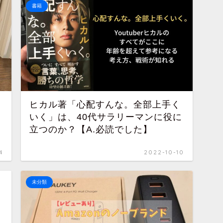
書籍
ヒカル著「心配すんな。全部上手く
いく」は、40代サラリーマンに役に
？
立つのか？【A.必読でした】
4
2022-10-10
未分類