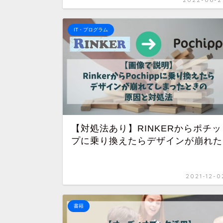
IT・プログラム
【対処法あり】RINKERからポチッ
プに乗り換えたらデザインが崩れた
2021-12-0
書籍