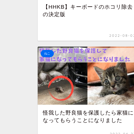
【HHKB】キーボードのホコリ除去
の決定版
2022-08-0
ねこ
怪我した野良猫を保護したら家猫に
なってもらうことになりました
2022-06-2