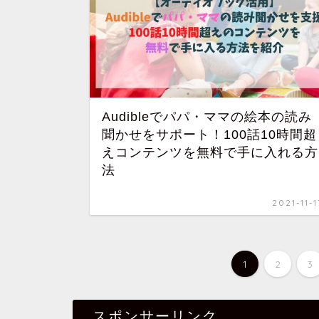
Audibleでパパ・ママの絵本の読み
聞かせをサポート！100話10時間超
えコンテンツを無料で手に入れる方
法
2021-11-1
1
2
3
スポンサーリンク