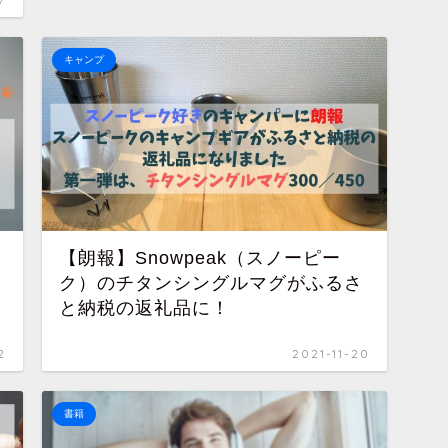
キャンプ
【朗報】Snowpeak（スノーピー
ク）のチタンシングルマグがふるさ
と納税の返礼品に！
2
2021-11-20
書籍