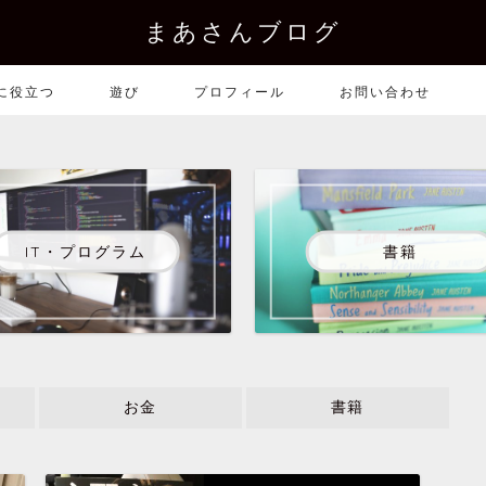
まあさんブログ
に役立つ
遊び
プロフィール
お問い合わせ
IT・プログラム
書籍
お金
書籍