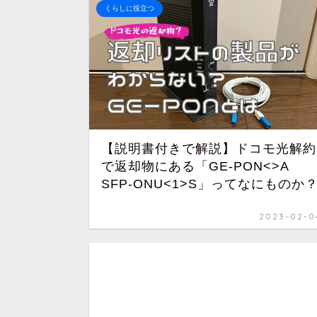
くらしに役立つ
【説明書付きで解説】ドコモ光解約
で返却物にある「GE-PON<>A
SFP-ONU<1>S」ってなにものか
2023-02-0