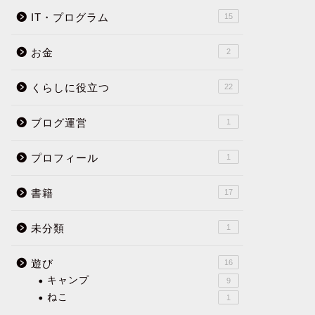
IT・プログラム
15
お金
2
くらしに役立つ
22
ブログ運営
1
プロフィール
1
書籍
17
未分類
1
遊び
16
キャンプ
9
ねこ
1