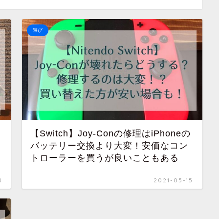
遊び
【Switch】Joy-Conの修理はiPhoneの
バッテリー交換より大変！安価なコン
トローラーを買うが良いこともある
4
2021-05-15