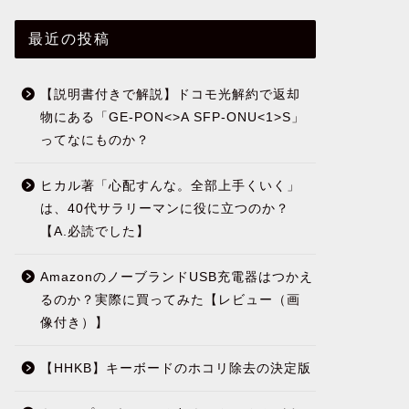
最近の投稿
【説明書付きで解説】ドコモ光解約で返却
物にある「GE-PON<>A SFP-ONU<1>S」
ってなにものか？
ヒカル著「心配すんな。全部上手くいく」
は、40代サラリーマンに役に立つのか？
【A.必読でした】
AmazonのノーブランドUSB充電器はつかえ
るのか？実際に買ってみた【レビュー（画
像付き）】
【HHKB】キーボードのホコリ除去の決定版