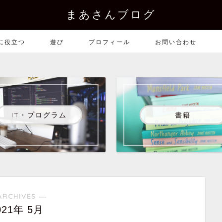
まあさんブログ
に役立つ
遊び
プロフィール
お問い合わせ
IT・プログラム
書籍
ARCHIVES ―
021年 5月