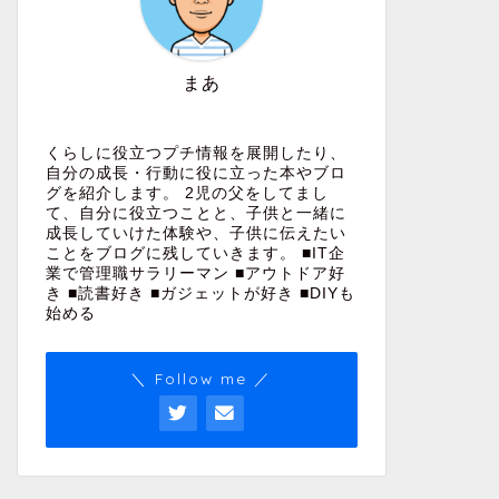
まあ
くらしに役立つプチ情報を展開したり、
自分の成長・行動に役に立った本やブロ
グを紹介します。 2児の父をしてまし
て、自分に役立つことと、子供と一緒に
成長していけた体験や、子供に伝えたい
ことをブログに残していきます。 ■IT企
業で管理職サラリーマン ■アウトドア好
き ■読書好き ■ガジェットが好き ■DIYも
始める
＼ Follow me ／