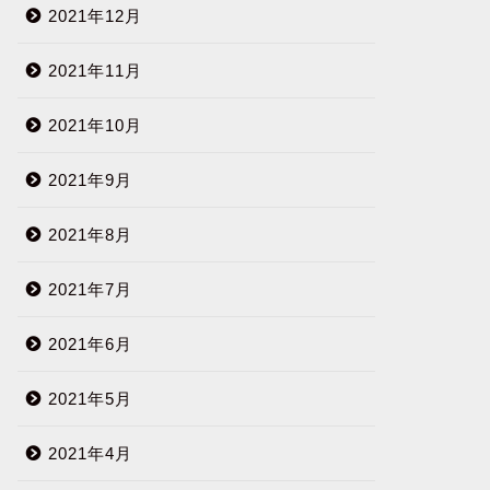
2021年12月
2021年11月
2021年10月
2021年9月
2021年8月
2021年7月
2021年6月
2021年5月
2021年4月