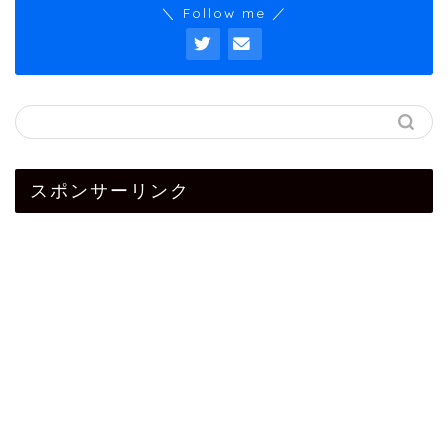
＼ Follow me ／
スポンサーリンク