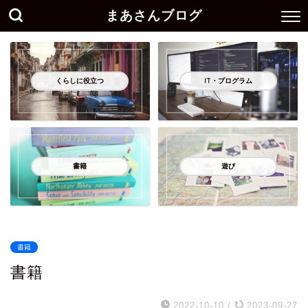
まあさんブログ
くらしに役立つ
IT・プログラム
書籍
遊び
書籍
書籍
2022-10-10
/
2023-09-27