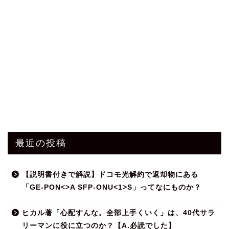
最近の投稿
【説明書付きで解説】ドコモ光解約で返却物にある
「GE-PON<>A SFP-ONU<1>S」ってなにものか？
ヒカル著「心配すんな。全部上手くいく」は、40代サラ
リーマンに役に立つのか？【A.必読でした】