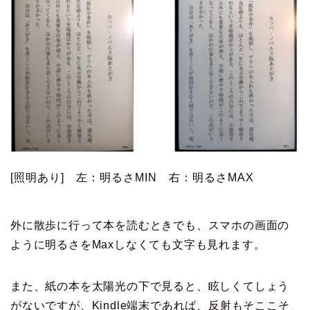
[照明あり] 左：明るさMIN 右：明るさMAX
外に散歩に行って本を読むときでも、スマホの画面の
ように明るさをMaxしなくても文字も見れます。
また、紙の本を太陽光の下で見ると、眩しくてしょう
がないですが、Kindle端末であれば、反射もそここそ