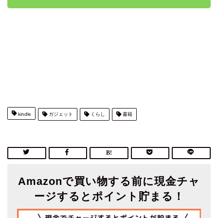
kindle
ガジェット
くらし
書籍
Amazonで買い物する前に現金チャ
ージするとポイント貯まる！