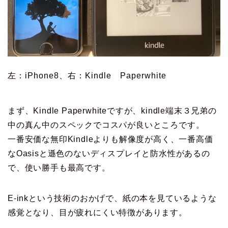
左：iPhone8、右：Kindle Paperwhite
まず、Kindle Paperwhiteですが、kindle端末３兄弟の
中の真ん中のスペックでコスパが良いところです。
一番安価な無印Kindleよりも解像度が高く、一番高価
なOasisと遜色のないディスプレイと防水性があるの
で、使い勝手も最高です。
E-inkという技術のおかげで、紙の本を見ているような
感覚となり、目が疲れにくい特徴があります。