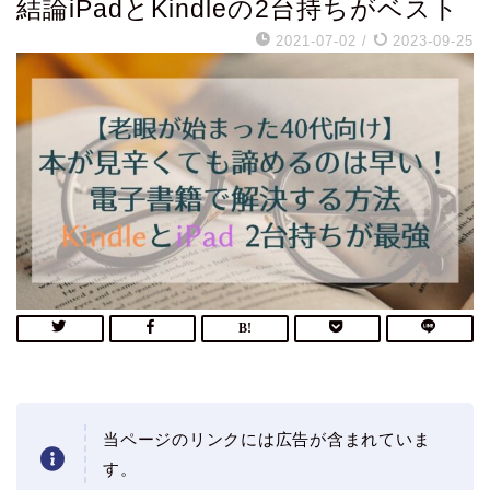
結論iPadとKindleの2台持ちがベスト
2021-07-02
/
2023-09-25
当ページのリンクには広告が含まれていま
す。