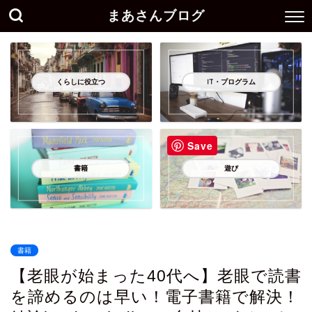
まあさんブログ
くらしに役立つ
IT・プログラム
Save
書籍
遊び
書籍
【老眼が始まった40代へ】老眼で読書
を諦めるのは早い！電子書籍で解決！