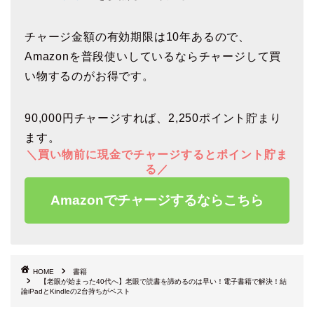
チャージ金額の有効期限は10年あるので、
Amazonを普段使いしているならチャージして買
い物するのがお得です。
90,000円チャージすれば、2,250ポイント貯まり
ます。
＼買い物前に現金でチャージするとポイント貯ま
る／
Amazonでチャージするならこちら
HOME
書籍
【老眼が始まった40代へ】老眼で読書を諦めるのは早い！電子書籍で解決！結
論iPadとKindleの2台持ちがベスト