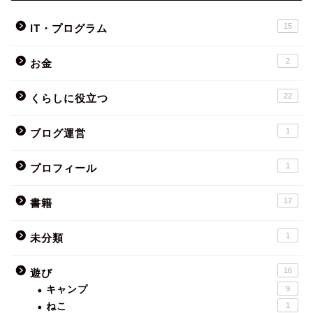
15
IT・プログラム
2
お金
22
くらしに役立つ
1
ブログ運営
1
プロフィール
17
書籍
1
未分類
16
遊び
キャンプ
9
ねこ
1