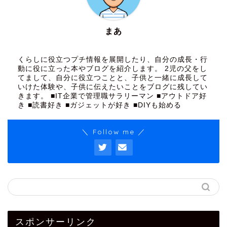
まあ
くらしに役立つプチ情報を展開したり、自分の成長・行
動に役に立った本やブログを紹介します。 2児の父をし
てまして、自分に役立つことと、子供と一緒に成長して
いけた体験や、子供に伝えたいことをブログに残してい
きます。 ■IT企業で管理職サラリーマン ■アウトドア好
き ■読書好き ■ガジェットが好き ■DIYも始める
＼ Follow me ／
スポンサーリンク