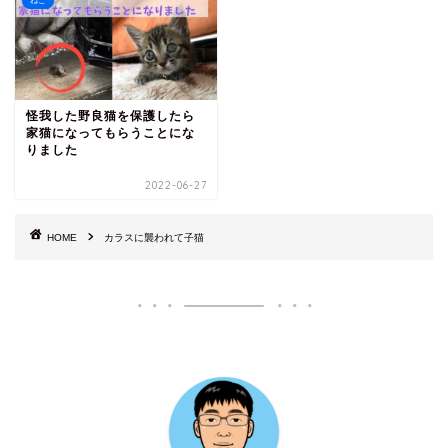
ねこ
怪我した野良猫を保護したら
家猫になってもらうことにな
りました
2022-06-27
HOME
カラスに襲われて子猫