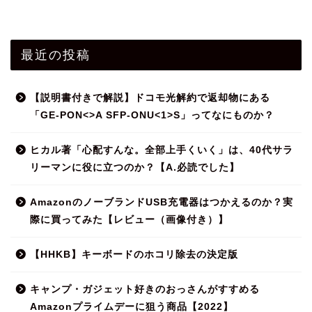
最近の投稿
【説明書付きで解説】ドコモ光解約で返却物にある
「GE-PON<>A SFP-ONU<1>S」ってなにものか？
ヒカル著「心配すんな。全部上手くいく」は、40代サラ
リーマンに役に立つのか？【A.必読でした】
AmazonのノーブランドUSB充電器はつかえるのか？実
際に買ってみた【レビュー（画像付き）】
【HHKB】キーボードのホコリ除去の決定版
キャンプ・ガジェット好きのおっさんがすすめる
Amazonプライムデーに狙う商品【2022】