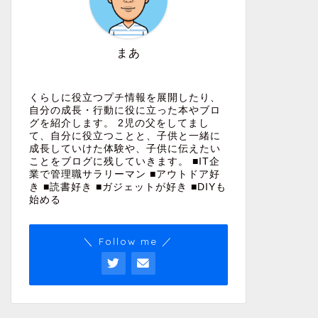
まあ
くらしに役立つプチ情報を展開したり、
自分の成長・行動に役に立った本やブロ
グを紹介します。 2児の父をしてまし
て、自分に役立つことと、子供と一緒に
成長していけた体験や、子供に伝えたい
ことをブログに残していきます。 ■IT企
業で管理職サラリーマン ■アウトドア好
き ■読書好き ■ガジェットが好き ■DIYも
始める
＼ Follow me ／