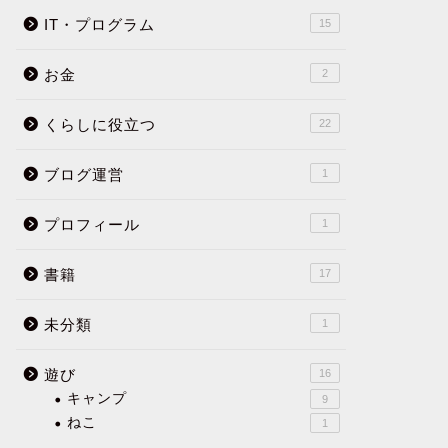
IT・プログラム
15
お金
2
くらしに役立つ
22
ブログ運営
1
プロフィール
1
書籍
17
未分類
1
遊び
16
キャンプ
9
ねこ
1