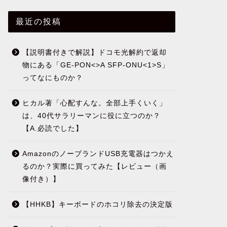
最近の投稿
【説明書付きで解説】ドコモ光解約で返却
物にある「GE-PON<>A SFP-ONU<1>S」
ってなにものか？
ヒカル著「心配すんな。全部上手くいく」
は、40代サラリーマンに役に立つのか？
【A.必読でした】
AmazonのノーブランドUSB充電器はつかえ
るのか？実際に買ってみた【レビュー（画
像付き）】
【HHKB】キーボードのホコリ除去の決定版