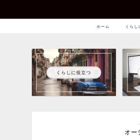
ホーム
くらし
くらしに役立つ
オー